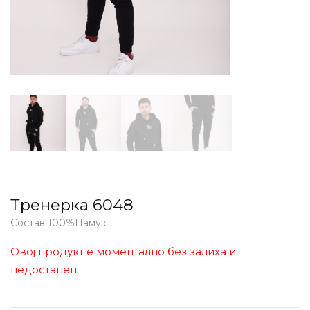
Тренерка 6048
Состав 100%Памук
Овој продукт е моментално без залиха и
недостапен.