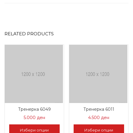
RELATED PRODUCTS
Тренерка 6049
Тренерка 6011
5.000
ден
4.500
ден
Избери опции
Избери опции