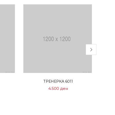
Избери опции
ТРЕНЕРКА 6011
4.500
ден