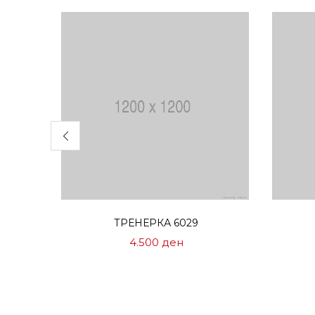
Избери опции
ТРЕНЕРКА 6029
4.500
ден