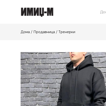
До
Дома
Продавница
Тренерки