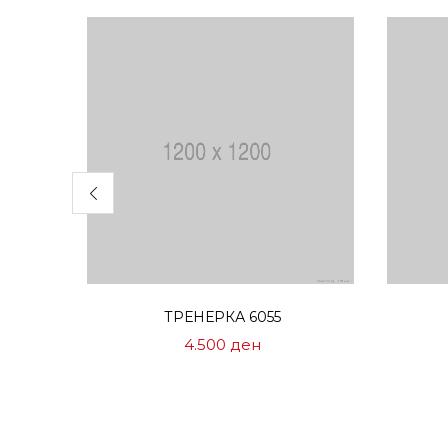
Избери опции
ТРЕНЕРКА 6055
4.500
ден