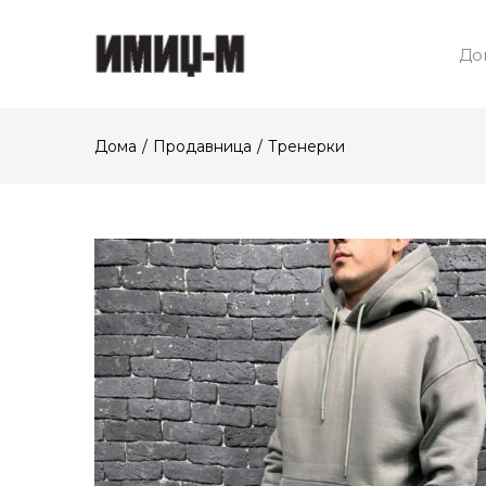
До
Дома
Продавница
Тренерки