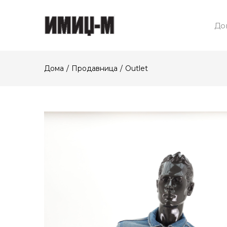
До
Дома
Продавница
Outlet