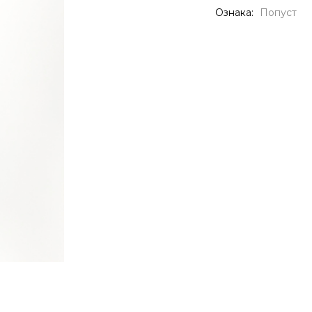
Ознака:
Попуст