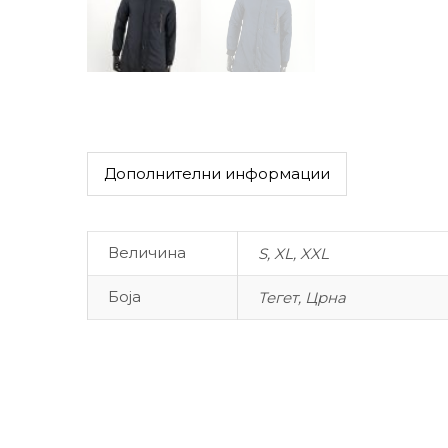
Дополнителни информации
Величина
S, XL, XXL
Боја
Тегет, Црна