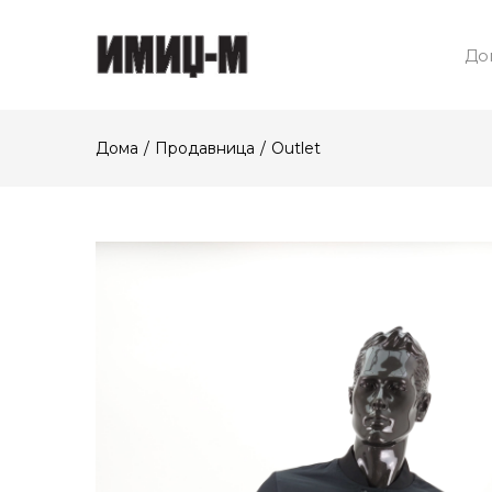
До
Дома
Продавница
Outlet