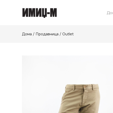
До
Дома
Продавница
Outlet