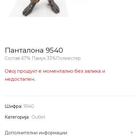
Панталона 9540
Состав 67% Памук 33%Полиестер
Овој продукт е моментално без залиха и
недостапен.
Шифра:
9540
Категорија
Outlet
Дополнителни информации