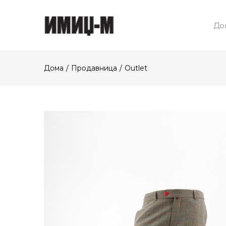
До
Дома
Продавница
Outlet