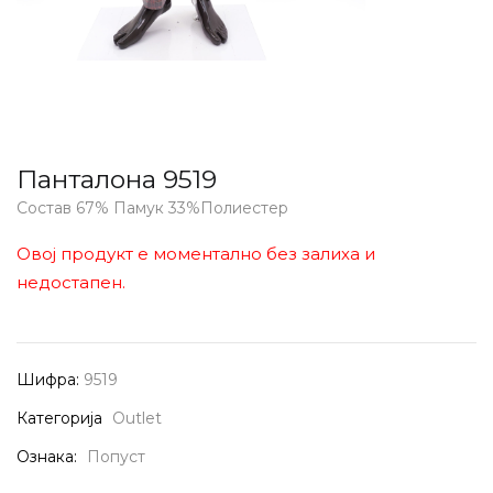
Панталона 9519
Состав 67% Памук 33%Полиестер
Овој продукт е моментално без залиха и
недостапен.
Шифра:
9519
Категорија
Outlet
Ознака:
Попуст