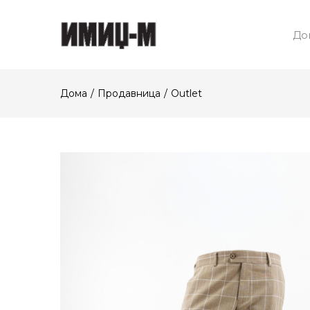
До
Дома
Продавница
Outlet