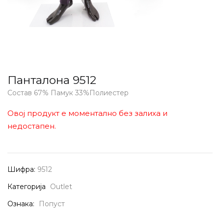
Панталона 9512
Состав 67% Памук 33%Полиестер
Овој продукт е моментално без залиха и
недостапен.
Шифра:
9512
Категорија
Outlet
Ознака:
Попуст