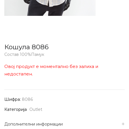
Кошула 8086
Состав 100%Памук
Овој продукт е моментално без залиха и
недостапен.
Шифра:
8086
Категорија
Outlet
Дополнителни информации