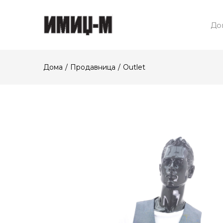
До
Дома
Продавница
Outlet