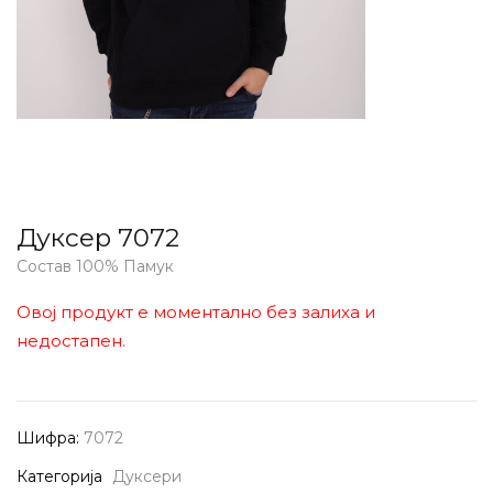
Дуксер 7072
Состав 100% Памук
Овој продукт е моментално без залиха и
недостапен.
Шифра:
7072
Категорија
Дуксери