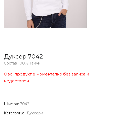
Дуксер 7042
Состав 100%Памук
Овој продукт е моментално без залиха и
недостапен.
Шифра:
7042
Категорија
Дуксери