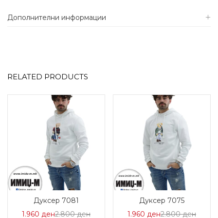
Дополнителни информации
RELATED PRODUCTS
Дуксер 7081
Дуксер 7075
Цена
Нормална
Цена
Норма
1.960
ден
2.800
ден
1.960
ден
2.800
ден