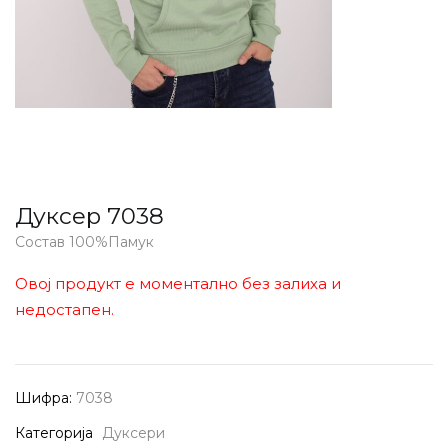
Дуксер 7038
Состав 100%Памук
Овој продукт е моментално без залиха и
недостапен.
Шифра:
7038
Категорија
Дуксери