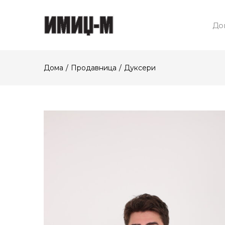
До
Дома
Продавница
Дуксери