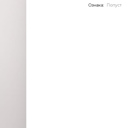
Ознака:
Попуст