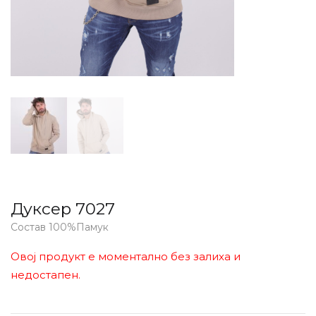
Дуксер 7027
Состав 100%Памук
Овој продукт е моментално без залиха и
недостапен.