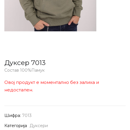
Дуксер 7013
Состав 100%Памук
Овој продукт е моментално без залиха и
недостапен.
Шифра:
7013
Категорија
Дуксери