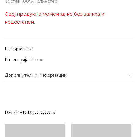
Состав 100%Полиестер
Овој продукт е моментално без залиха и
недостапен.
Шифра:
5057
Категорија
Јакни
Дополнителни информации
RELATED PRODUCTS