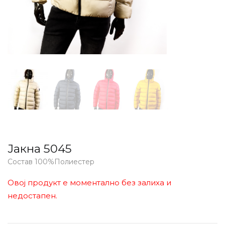
Јакна 5045
Состав 100%Полиестер
Овој продукт е моментално без залиха и
недостапен.