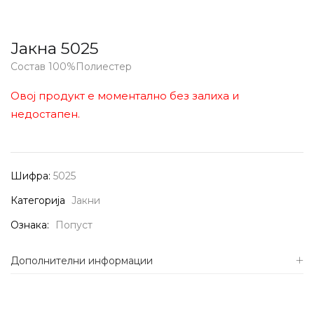
Јакна 5025
Состав 100%Полиестер
Овој продукт е моментално без залиха и
недостапен.
Шифра:
5025
Категорија
Јакни
Ознака:
Попуст
Дополнителни информации