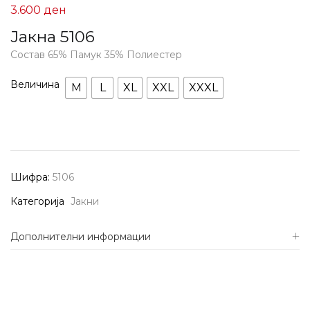
3.600
ден
Јакна 5106
Состав 65% Памук 35% Полиестер
Величина
M
L
XL
XXL
XXXL
Шифра:
5106
Категорија
Јакни
Дополнителни информации