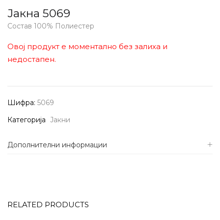
Јакна 5069
Состав 100% Полиестер
Овој продукт е моментално без залиха и
недостапен.
Шифра:
5069
Категорија
Јакни
Дополнителни информации
RELATED PRODUCTS