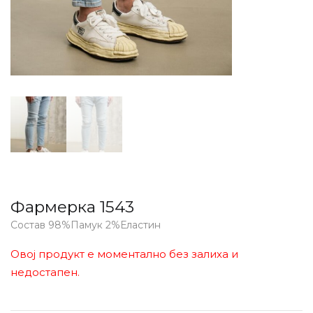
Фармерка 1543
Состав 98%Памук 2%Еластин
Овој продукт е моментално без залиха и
недостапен.