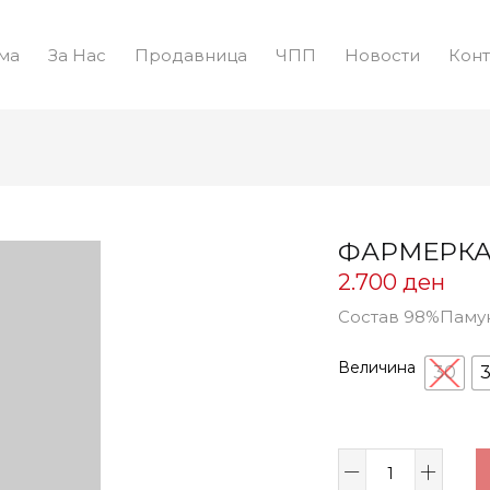
ма
За Нас
Продавница
ЧПП
Новости
Конт
ФАРМЕРКА 
2.700
ден
Состав 98%Паму
Величина
30
3
ФАРМЕРКА