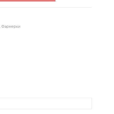
,
Фармерки