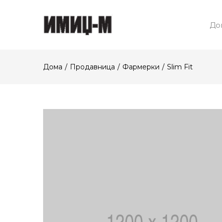
До
Дома
Продавница
Фармерки
Slim Fit