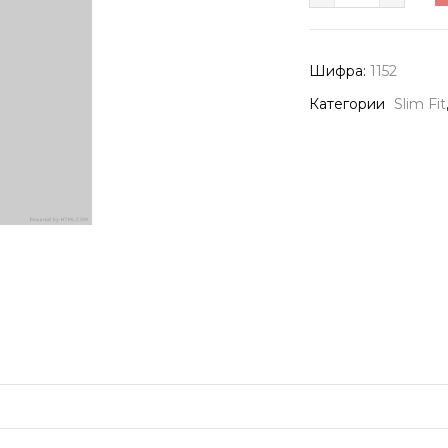
1152
количина
Шифра:
1152
Категории
Slim Fit