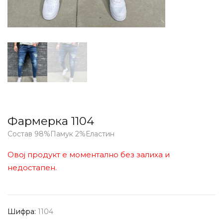
Фармерка 1104
Состав 98%Памук 2%Еластин
Овој продукт е моментално без залиха и
недостапен.
Шифра:
1104