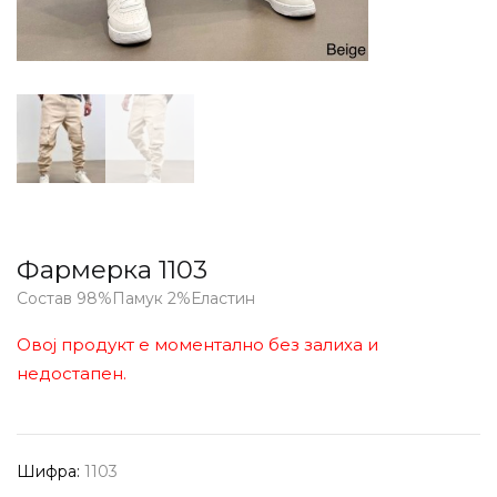
Фармерка 1103
Состав 98%Памук 2%Еластин
Овој продукт е моментално без залиха и
недостапен.
Шифра:
1103