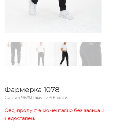
Фармерка 1078
Состав 98%Памук 2%Еластин
Овој продукт е моментално без залиха и
недостапен.