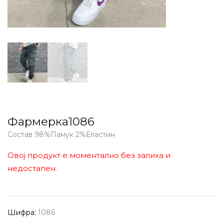
Фармерка1086
Состав 98%Памук 2%Еластин
Овој продукт е моментално без залиха и
недостапен.
Шифра:
1086