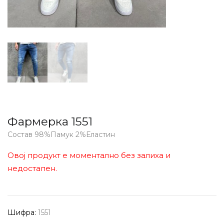
Фармерка 1551
Состав 98%Памук 2%Еластин
Овој продукт е моментално без залиха и
недостапен.
Шифра:
1551