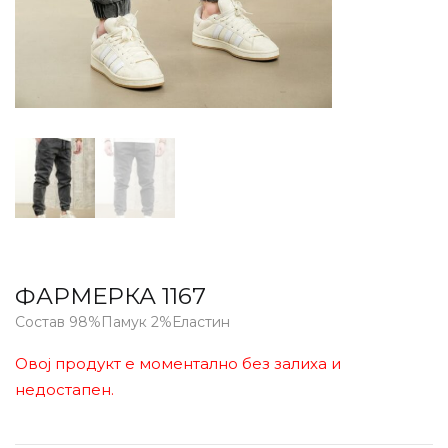
ФАРМЕРКА 1167
Состав 98%Памук 2%Еластин
Овој продукт е моментално без залиха и
недостапен.