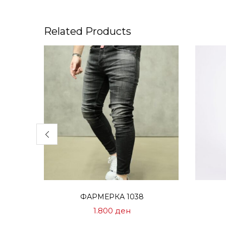
Related Products
Избери опции
ФАРМЕРКА 1038
1.800
ден