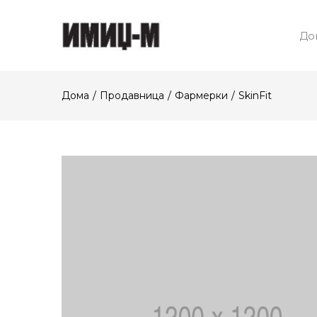
До
Дома
Продавница
Фармерки
SkinFit