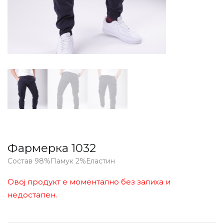
Фармерка 1032
Состав 98%Памук 2%Еластин
Овој продукт е моментално без залиха и
недостапен.