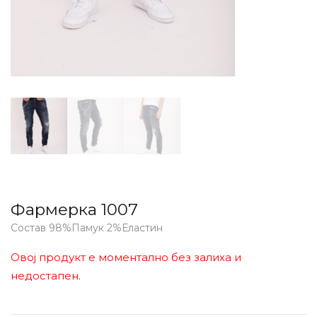
Фармерка 1007
Состав 98%Памук 2%Еластин
Овој продукт е моментално без залиха и
недостапен.