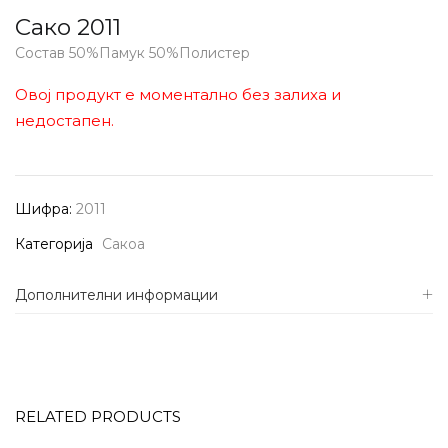
Сако 2011
Состав 50%Памук 50%Полистер
Овој продукт е моментално без залиха и
недостапен.
Шифра:
2011
Категорија
Сакоа
Дополнителни информации
RELATED PRODUCTS