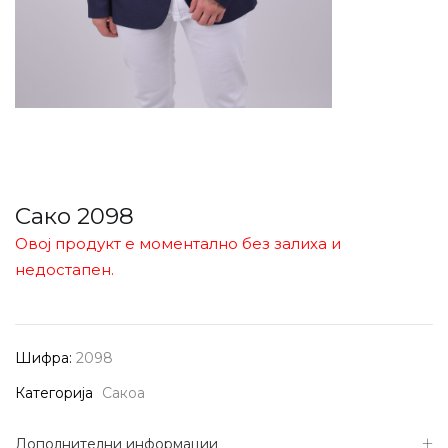
Сако 2098
Овој продукт е моментално без залиха и
недостапен.
Шифра:
2098
Категорија
Сакоа
Дополнителни информации