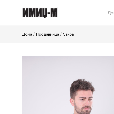
До
Дома
Продавница
Сакоа