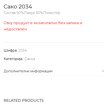
Сако 2034
Состав 50%Памук 50%Полистер
Овој продукт е моментално без залиха и
недостапен.
Шифра:
2034
Категорија
Сакоа
Дополнителни информации
RELATED PRODUCTS