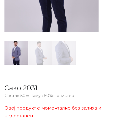
Сако 2031
Состав 50%Памук 50%Полистер
Овој продукт е моментално без залиха и
недостапен.