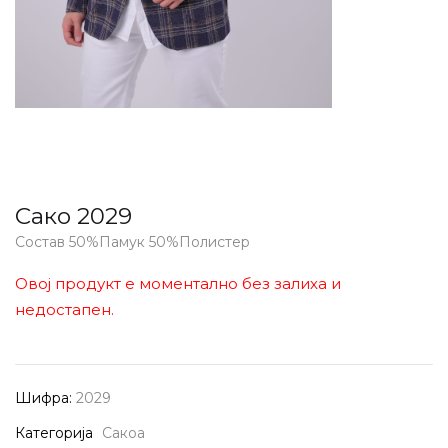
Сако 2029
Состав 50%Памук 50%Полистер
Овој продукт е моментално без залиха и
недостапен.
Шифра:
2029
Категорија
Сакоа