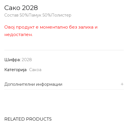
Сако 2028
Состав 50%Памук 50%Полистер
Овој продукт е моментално без залиха и
недостапен.
Шифра:
2028
Категорија
Сакоа
Дополнителни информации
RELATED PRODUCTS