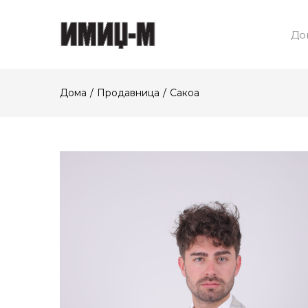
До
Дома
Продавница
Сакоа