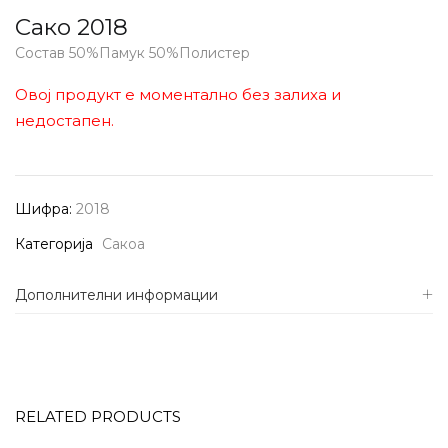
Сако 2018
Состав 50%Памук 50%Полистер
Овој продукт е моментално без залиха и
недостапен.
Шифра:
2018
Категорија
Сакоа
Дополнителни информации
RELATED PRODUCTS