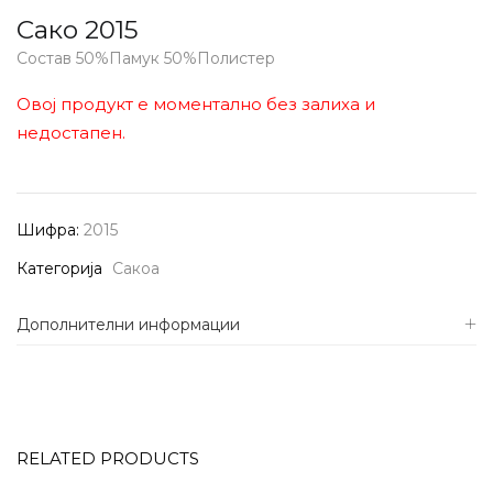
Сако 2015
Состав 50%Памук 50%Полистер
Овој продукт е моментално без залиха и
недостапен.
Шифра:
2015
Категорија
Сакоа
Дополнителни информации
RELATED PRODUCTS