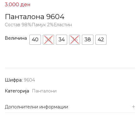
3.000
ден
Панталона 9604
Состав 98%Памук 2%Еластин
Величина
40
32
34
36
38
42
Шифра:
9604
Категорија
Панталони
Дополнителни информации