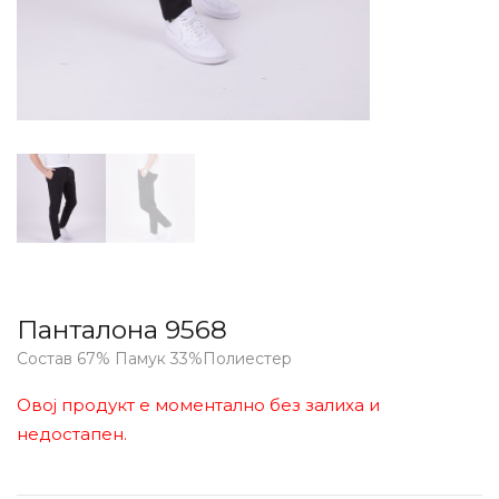
Панталона 9568
Состав 67% Памук 33%Полиестер
Овој продукт е моментално без залиха и
недостапен.