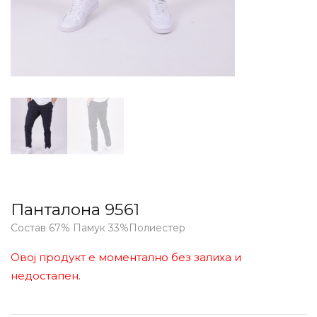
Панталона 9561
Состав 67% Памук 33%Полиестер
Овој продукт е моментално без залиха и
недостапен.